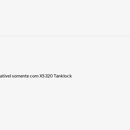
patível somente com XS320 Tanklock