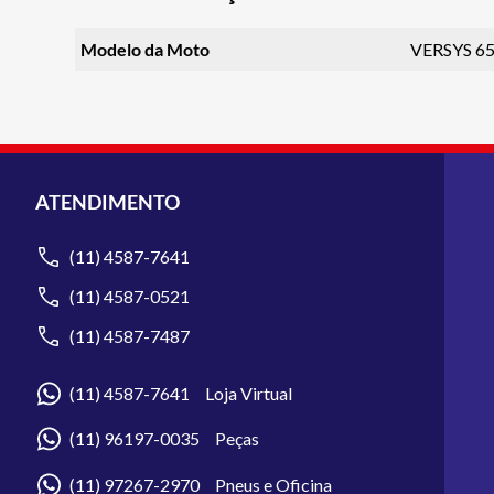
Modelo da Moto
VERSYS 6
ATENDIMENTO
(11) 4587-7641
(11) 4587-0521
(11) 4587-7487
(11) 4587-7641 Loja Virtual
(11) 96197-0035 Peças
(11) 97267-2970 Pneus e Oficina