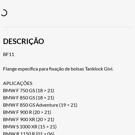
DESCRIÇÃO
BF11
Flange específica para fixação de bolsas Tanklock Givi.
APLICAÇÕES
BMW F 750 GS (18 > 21)
BMW F 850 GS (18 > 21)
BMW F 850 GS Adventure (19 > 21)
BMW F 900 R (20 > 21)
BMW F 900 XR (20 > 21)
BMW S 1000 XR (15 > 21)
BMW R 1150 R (01 > 06)