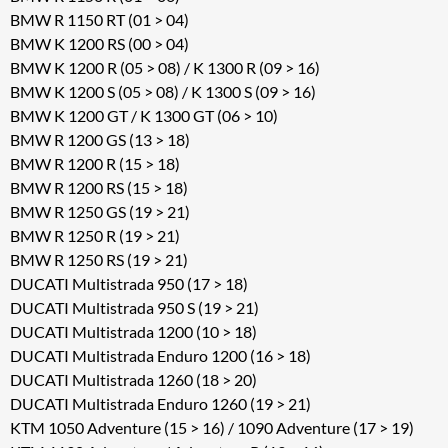
BMW R 1150 RT (01 > 04)
BMW K 1200 RS (00 > 04)
BMW K 1200 R (05 > 08) / K 1300 R (09 > 16)
BMW K 1200 S (05 > 08) / K 1300 S (09 > 16)
BMW K 1200 GT / K 1300 GT (06 > 10)
BMW R 1200 GS (13 > 18)
BMW R 1200 R (15 > 18)
BMW R 1200 RS (15 > 18)
BMW R 1250 GS (19 > 21)
BMW R 1250 R (19 > 21)
BMW R 1250 RS (19 > 21)
DUCATI Multistrada 950 (17 > 18)
DUCATI Multistrada 950 S (19 > 21)
DUCATI Multistrada 1200 (10 > 18)
DUCATI Multistrada Enduro 1200 (16 > 18)
DUCATI Multistrada 1260 (18 > 20)
DUCATI Multistrada Enduro 1260 (19 > 21)
KTM 1050 Adventure (15 > 16) / 1090 Adventure (17 > 19)