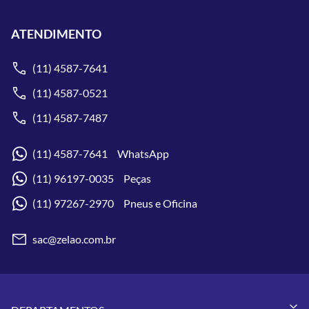
ATENDIMENTO
(11) 4587-7641
(11) 4587-0521
(11) 4587-7487
(11) 4587-7641 WhatsApp
(11) 96197-0035 Peças
(11) 97267-2970 Pneus e Oficina
sac@zelao.com.br