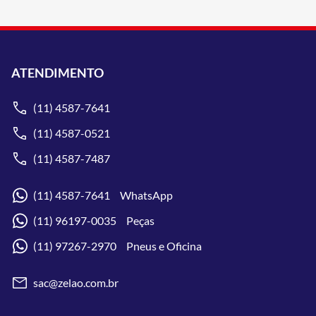
ATENDIMENTO
(11) 4587-7641
(11) 4587-0521
(11) 4587-7487
(11) 4587-7641 WhatsApp
(11) 96197-0035 Peças
(11) 97267-2970 Pneus e Oficina
sac@zelao.com.br