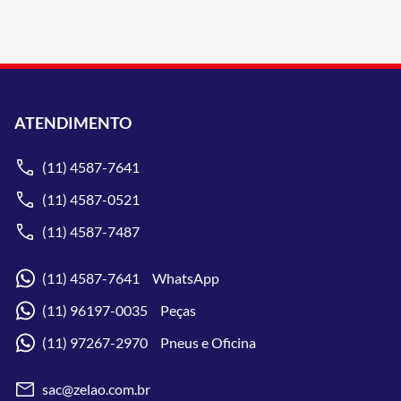
ATENDIMENTO
(11) 4587-7641
(11) 4587-0521
(11) 4587-7487
(11) 4587-7641 WhatsApp
(11) 96197-0035 Peças
(11) 97267-2970 Pneus e Oficina
sac@zelao.com.br