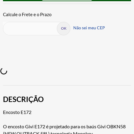
Não sei meu CEP
DESCRIÇÃO
Encosto E172
O encosto Givi E172 é projetado para os baús Givi OBKN58
(NEW OUTBACK 58L) tecnologia Monokey.