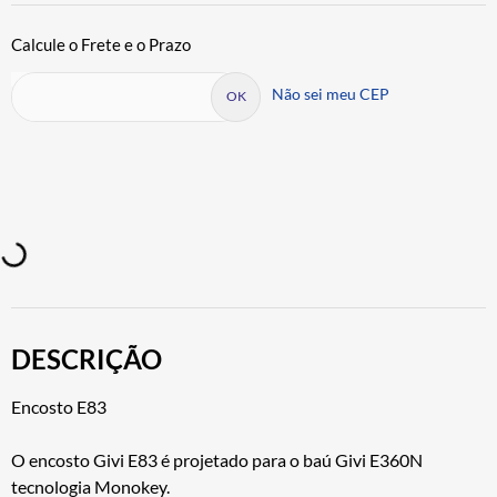
Não sei meu CEP
DESCRIÇÃO
Encosto E83
O encosto Givi E83 é projetado para o baú Givi E360N
tecnologia Monokey.