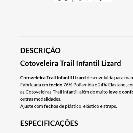
DESCRIÇÃO
Cotoveleira Trail Infantil Lizard
Cotoveleira Trail Infantil Lizard
desenvolvida para mante
Fabricada em
tecido
76% Poliamida e 24% Elastano, 
as Cotoveleiras Trail Infantil, além de muito
leve
e
conf
outras modalidades.
Ajuste com
fechos
de plástico, elástico e straps.
ESPECIFICAÇÕES