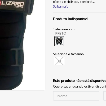
pilotos e ciclistas, confortá
...
Saiba mais
Produto Indisponível
:
PRETO
U
Este produto não está disponí
Quero saber quando estiver disponí