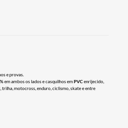
nos e provas.
0% em ambos os lados e casquilhos em
PVC
enrijecido,
trilha, motocross, enduro, ciclismo, skate e entre