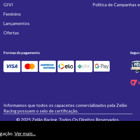
GIVI
Política de Campanhas 
Feminino
Lançamentos
Ofertas
Formas de pagamento
Segur
Informamos que todos os capacetes comercializados pela Zelão
Racing possuem o selo de certificação.
© 2025 Zelão Racing. Todos Os Direitos Reservados.
egação.
Ver mais...