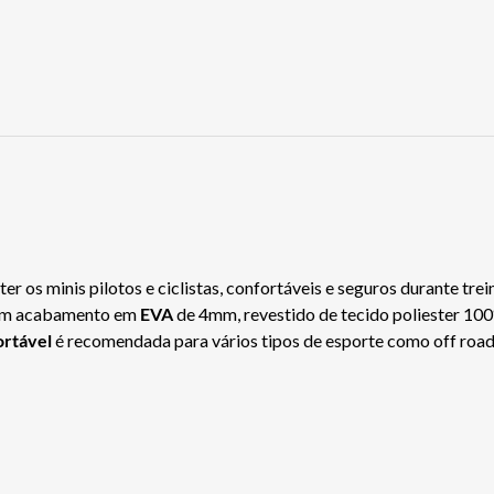
r os minis pilotos e ciclistas, confortáveis e seguros durante trei
com acabamento em
EVA
de 4mm, revestido de tecido poliester 10
ortável
é recomendada para vários tipos de esporte como off road, 