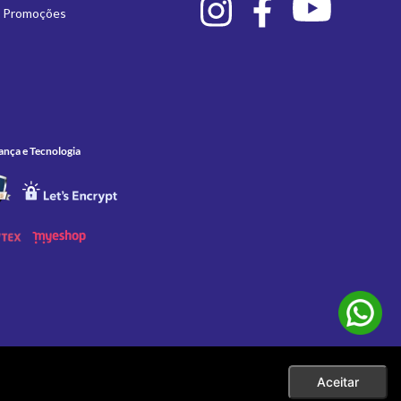
e Promoções
ança e Tecnologia
Aceitar