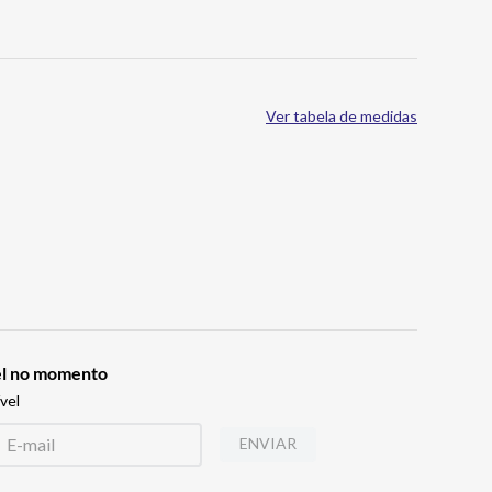
Ver tabela de medidas
vel no momento
vel
ENVIAR