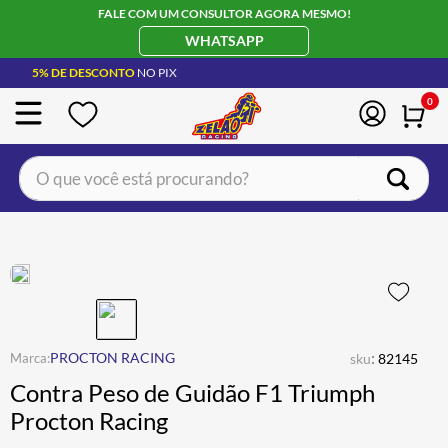
FALE COM UM CONSULTOR AGORA MESMO!
WHATSAPP
5% DE DESCONTO
NO PIX
0
O que você está procurando?
TERMOS MAIS BUSCADOS
CAPACETE LS2
1
º
BOTA
2
º
JAQUETA
3
º
ÓCULOS SOLAR
:
4
º
PROCTON RACING
sku
82145
Contra Peso de Guidão F1 Triumph
LUVA
5
º
Procton Racing
ALPINESTAR
6
º