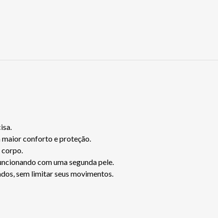
isa.
a maior conforto e proteção.
o corpo.
 funcionando com uma segunda pele.
ados, sem limitar seus movimentos.