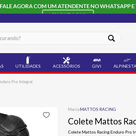
 FALE AGORA COM UM ATENDENTE NO WHATSAPP E 
CLIQUE AQUI
ando?
AS
UTILIDADES
ACESSÓRIOS
GIVI
ALPINEST
nduro Pro Integral
MATTOS RACING
Colete Mattos Rac
Colete Mattos Racing Enduro Pro Int