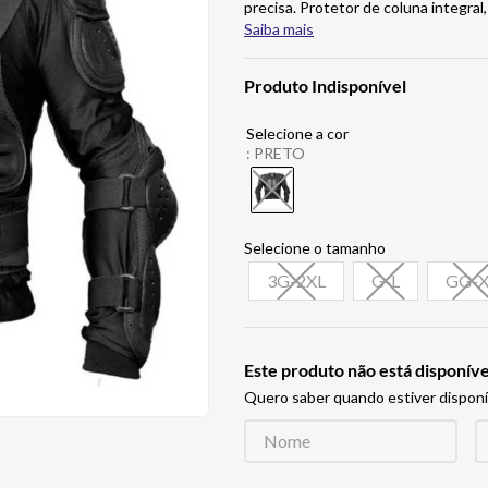
precisa. Protetor de coluna integral
Saiba mais
Produto Indisponível
:
PRETO
3G-2XL
G-L
GG-X
Este produto não está disponí
Quero saber quando estiver disponí