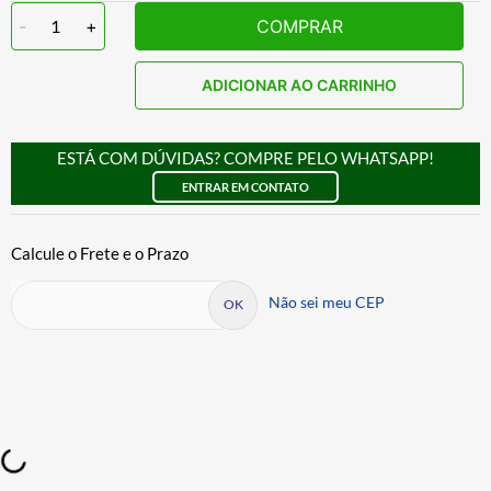
-
1
+
COMPRAR
ADICIONAR AO CARRINHO
ESTÁ COM DÚVIDAS? COMPRE PELO WHATSAPP!
ENTRAR EM CONTATO
Não sei meu CEP