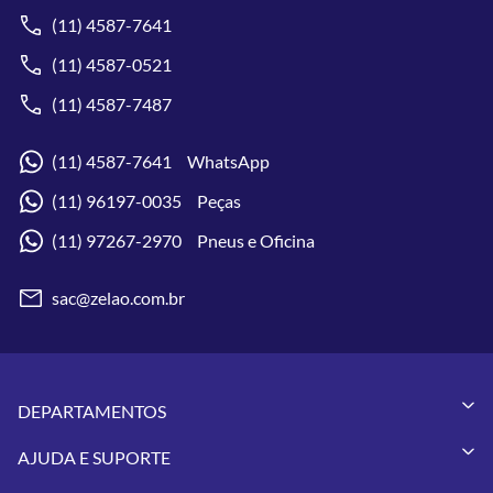
(11) 4587-7641
(11) 4587-0521
(11) 4587-7487
(11) 4587-7641 WhatsApp
(11) 96197-0035 Peças
(11) 97267-2970 Pneus e Oficina
sac@zelao.com.br
DEPARTAMENTOS
Capacetes
AJUDA E SUPORTE
Vestuários
Minha Conta