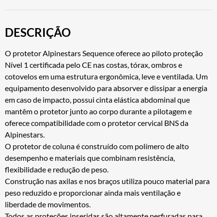
DESCRIÇÃO
O protetor Alpinestars Sequence oferece ao piloto proteção
Nível 1 certificada pelo CE nas costas, tórax, ombros e
cotovelos em uma estrutura ergonômica, leve e ventilada. Um
equipamento desenvolvido para absorver e dissipar a energia
em caso de impacto, possui cinta elástica abdominal que
mantêm o protetor junto ao corpo durante a pilotagem e
oferece compatibilidade com o protetor cervical BNS da
Alpinestars.
O protetor de coluna é construído com polímero de alto
desempenho e materiais que combinam resistência,
flexibilidade e redução de peso.
Construção nas axilas e nos braços utiliza pouco material para
peso reduzido e proporcionar ainda mais ventilação e
liberdade de movimentos.
Todos as proteções inseridas são altamente perfuradas para