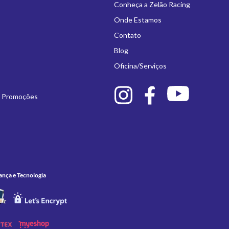
Conheça a Zelão Racing
Onde Estamos
Contato
Blog
Oficina/Serviços
e Promoções
ança e Tecnologia