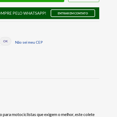
OMPRE PELO WHATSAPP!
ENTRAR EM CONTATO
Não sei meu CEP
do para motociclistas que exigem o melhor, este colete