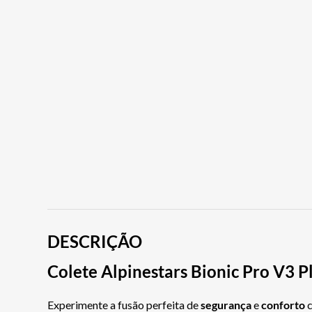
DESCRIÇÃO
Colete Alpinestars Bionic Pro V3 P
Experimente a fusão perfeita de
segurança
e
conforto
c