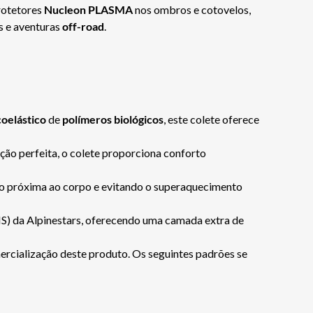
rotetores
Nucleon PLASMA
nos ombros e cotovelos,
s e aventuras
off-road
.
coelástico
de
polímeros biológicos
, este colete oferece
ção perfeita, o colete proporciona conforto
ção próxima ao corpo e evitando o superaquecimento
) da Alpinestars, oferecendo uma camada extra de
ercialização deste produto. Os seguintes padrões se