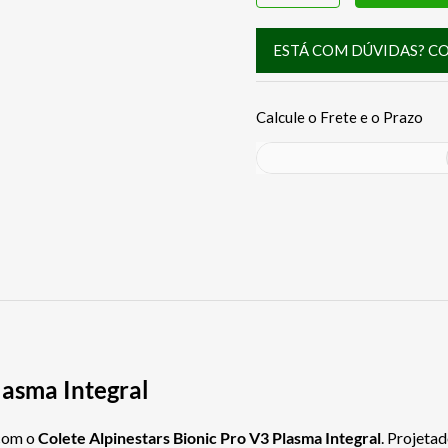
ESTÁ COM DÚVIDAS? C
lasma Integral
om o
Colete Alpinestars Bionic Pro V3 Plasma Integral
. Projeta