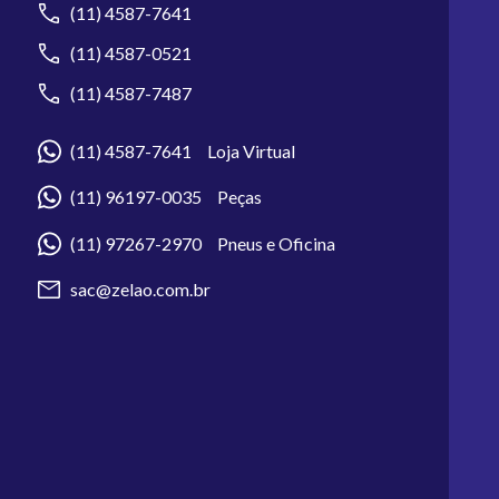
(11) 4587-7641
(11) 4587-0521
(11) 4587-7487
(11) 4587-7641 Loja Virtual
(11) 96197-0035 Peças
(11) 97267-2970 Pneus e Oficina
sac@zelao.com.br