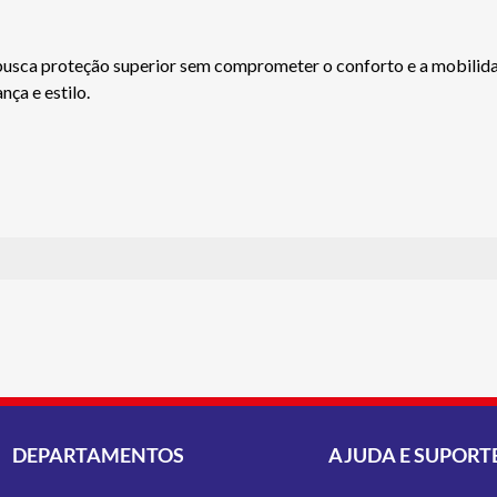
busca proteção superior sem comprometer o conforto e a mobilida
nça e estilo.
DEPARTAMENTOS
AJUDA E SUPORT