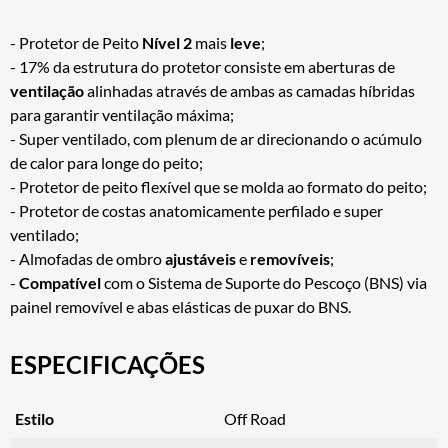
- Protetor de Peito
Nível 2
mais
leve
;
- 17% da estrutura do protetor consiste em aberturas de
ventilação
alinhadas através de ambas as camadas híbridas
para garantir ventilação máxima;
- Super ventilado, com plenum de ar direcionando o acúmulo
de calor para longe do peito;
- Protetor de peito flexível que se molda ao formato do peito;
- Protetor de costas anatomicamente perfilado e super
ventilado;
- Almofadas de ombro
ajustáveis
e
removíveis
;
-
Compatível
com o Sistema de Suporte do Pescoço (BNS) via
painel removível e abas elásticas de puxar do BNS.
ESPECIFICAÇÕES
Estilo
Off Road