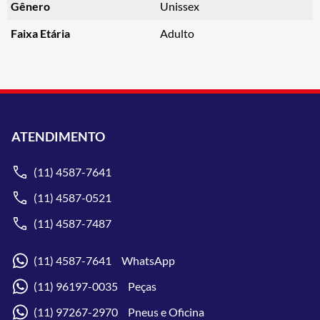
Gênero
Unissex
Faixa Etária
Adulto
ATENDIMENTO
(11) 4587-7641
(11) 4587-0521
(11) 4587-7487
(11) 4587-7641 WhatsApp
(11) 96197-0035 Peças
(11) 97267-2970 Pneus e Oficina