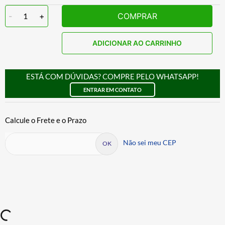
-
1
+
COMPRAR
ADICIONAR AO CARRINHO
ESTÁ COM DÚVIDAS? COMPRE PELO WHATSAPP!
ENTRAR EM CONTATO
Não sei meu CEP