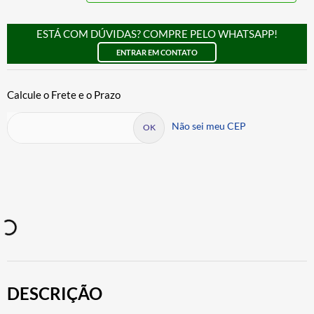
ESTÁ COM DÚVIDAS? COMPRE PELO WHATSAPP!
ENTRAR EM CONTATO
Não sei meu CEP
DESCRIÇÃO