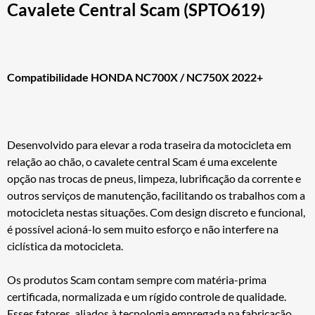
Cavalete Central Scam (SPTO619)
Compatibilidade HONDA NC700X / NC750X 2022+
Desenvolvido para elevar a roda traseira da motocicleta em
relação ao chão, o cavalete central Scam é uma excelente
opção nas trocas de pneus, limpeza, lubrificação da corrente e
outros serviços de manutenção, facilitando os trabalhos com a
motocicleta nestas situações. Com design discreto e funcional,
é possível acioná-lo sem muito esforço e não interfere na
ciclística da motocicleta.
Os produtos Scam contam sempre com matéria-prima
certificada, normalizada e um rígido controle de qualidade.
Esses fatores, aliados à tecnologia empregada na fabricação,