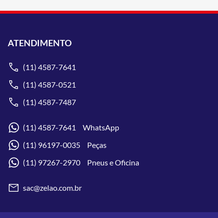
ATENDIMENTO
(11) 4587-7641
(11) 4587-0521
(11) 4587-7487
(11) 4587-7641 WhatsApp
(11) 96197-0035 Peças
(11) 97267-2970 Pneus e Oficina
sac@zelao.com.br