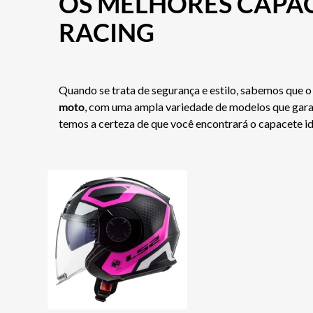
OS MELHORES CAPA
RACING
Quando se trata de segurança e estilo, sabemos que o
moto
, com uma ampla variedade de modelos que garan
temos a certeza de que você encontrará o capacete i