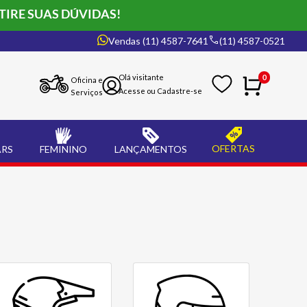
TIRE SUAS DÚVIDAS!
Vendas (11) 4587-7641
(11) 4587-0521
0
Oficina e
Serviços
OFERTAS
ARS
FEMININO
LANÇAMENTOS