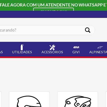
 FALE AGORA COM UM ATENDENTE NO WHATSAPP E 
CLIQUE AQUI
ando?
AS
UTILIDADES
ACESSÓRIOS
GIVI
ALPINEST