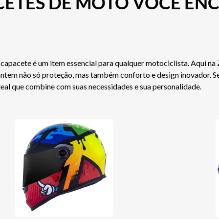
CETES DE MOTO VOCÊ EN
 capacete é um item essencial para qualquer motociclista. Aqui n
tem não só proteção, mas também conforto e design inovador. Seja 
deal que combine com suas necessidades e sua personalidade.