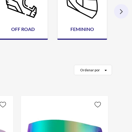
OFF ROAD
FEMININO
Ordenar por