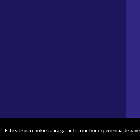
Este site usa cookies para garantir a melhor experiência de nav
Os preços e condições de pagamento apresentados neste site não 