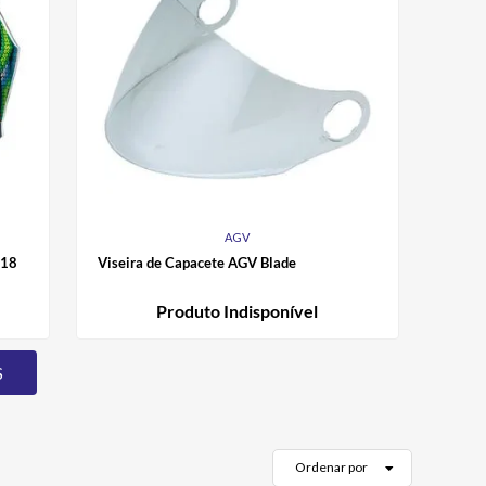
AGV
018
Viseira de Capacete AGV Blade
Produto Indisponível
Ordenar por