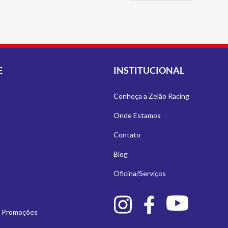
E
INSTITUCIONAL
Conheça a Zelão Racing
Onde Estamos
Contato
Blog
Oficina/Serviços
e Promoções