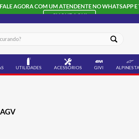
 FALE AGORA COM UM ATENDENTE NO WHATSAPP E 
CLIQUE AQUI
ando?
AS
UTILIDADES
ACESSÓRIOS
GIVI
ALPINEST
 AGV