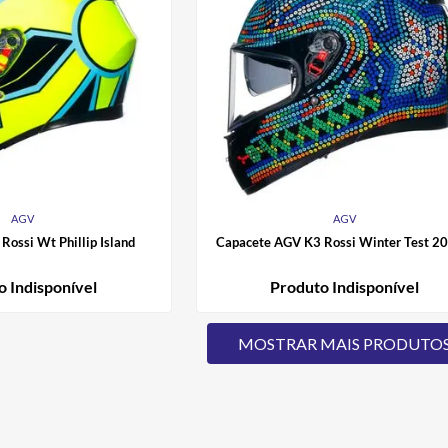
AGV
AGV
ossi Wt Phillip Island
Capacete AGV K3 Rossi Winter Test 2
o Indisponível
Produto Indisponível