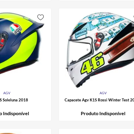
AGV
AGV
S Soleluna 2018
Capacete Agv K1S Rossi Winter Test 2
o Indisponível
Produto Indisponível