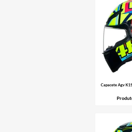
Capacete Agv K1S
Produt