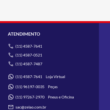
ATENDIMENTO
(11) 4587-7641
(11) 4587-0521
(11) 4587-7487
(11) 4587-7641 Loja Virtual
(11) 96197-0035 Peças
(11) 97267-2970 Pneus e Oficina
sac@zelao.com.br