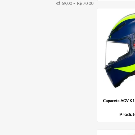
R$ 69,00
–
R$ 70,00
Capacete AGV K1
Produt