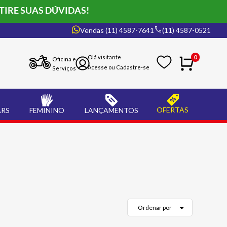
TIRE SUAS DÚVIDAS!
Vendas (11) 4587-7641
(11) 4587-0521
0
Oficina e
Serviços
OFERTAS
ARS
FEMININO
LANÇAMENTOS
Ordenar por