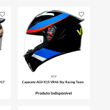
AGV
017
Capacete AGV K1S VR46 Sky Racing Team
Produto Indisponível