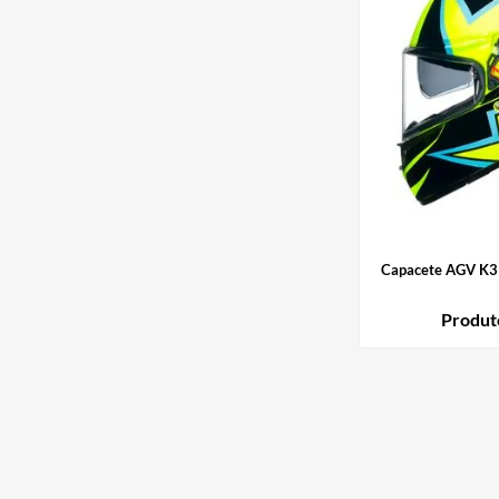
Capacete AGV K3 R
Produt