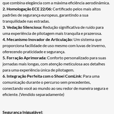
que combina elegância com a máxima eficiência aerodinâmica.
2.
Homologação ECE 22/06:
Certificado pelos mais altos
padrões de segurança europeus, garantindo a sua
tranquilidade nas estradas.
3.
Vedação Silenciosa:
Redução significativa de ruído para
uma experiência de pilotagem mais tranquila e prazerosa.
4.
Mecanismo Inovador de Articulação:
Um sistema que
proporciona facilidade de uso mesmo com luvas de inverno,
oferecendo praticidade e segurança.
5.
Forração Aprimorada:
Conforto personalizado para suas
jornadas mais longas, com atenção meticulosa aos detalhes
para uma experiência única de pilotagem.
6.
Integração Perfeita com o Shoei ComLink:
Para uma
comunicação durante o percurso sem precedentes,
conectando você ao mundo ao seu redor de maneira segura e
eficiente. (Vendido separadamente)
Segurança Inigualável: