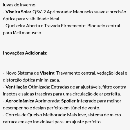
luvas de inverno.
-
Viseira Solar
QSV-2 Aprimorada: Manuseio suave e precisão
óptica para visibilidade ideal.
- Queixeira Aberta e Travada Firmemente: Bloqueio central
para fácil manuseio.
Inovações Adicionais:
- Novo Sistema de
Viseira
: Travamento central, vedação ideal e
distorção óptica minimizada.
-
Ventilação
Otimizada: Entradas de ar ajustáveis, filtro contra
insetos e saídas traseiras para uma circulação de ar perfeita.
-
Aerodinâmica
Aprimorada:
Spoiler
integrado para melhor
desempenho e design perfeito em túnel de vento.
- Correia de Queixo Melhorada: Mais leve, sistema de micro
catraca em aço inoxidável para um ajuste perfeito.