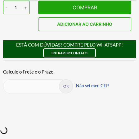
-
1
+
COMPRAR
ADICIONAR AO CARRINHO
ESTÁ COM DÚVIDAS? COMPRE PELO WHATSAPP!
ENTRAR EM CONTATO
Não sei meu CEP