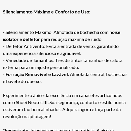
Silenciamento Máximo e Conforto de Uso:
- Silenciamento Máximo: Almofada de bochecha com
noise
isolator
e
defletor
para redução máxima de ruído.
- Defletor Antivento: Evita a entrada de vento, garantindo
uma experiência silenciosa e agradável.
- Variedade de Tamanhos: Três distintos tamanhos de calota
externa para um ajuste personalizado.
-
Forração Removível e Lavável:
Almofada central, bochechas
e bavete do queixo.
Experimente o ápice da excelência em capacetes articulados
com o Shoei Neotec III. Sua segurança, conforto e estilo nunca
estiveram tão bem alinhados. Adquira agora e faça parte da
revolução na pilotagem!
*Importante:
Imagens meramente ilustrativas. A viseira