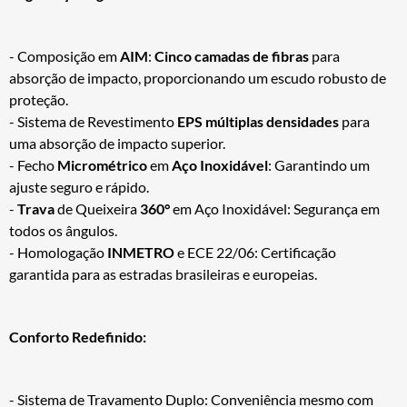
- Composição em
AIM
:
Cinco camadas de fibras
para
absorção de impacto, proporcionando um escudo robusto de
proteção.
- Sistema de Revestimento
EPS múltiplas densidades
para
uma absorção de impacto superior.
- Fecho
Micrométrico
em
Aço Inoxidável
: Garantindo um
ajuste seguro e rápido.
-
Trava
de Queixeira
360°
em Aço Inoxidável: Segurança em
todos os ângulos.
- Homologação
INMETRO
e ECE 22/06: Certificação
garantida para as estradas brasileiras e europeias.
Conforto Redefinido:
- Sistema de Travamento Duplo: Conveniência mesmo com