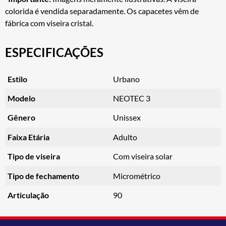
colorida é vendida separadamente. Os capacetes vêm de
fábrica com viseira cristal.
ESPECIFICAÇÕES
Estilo
Urbano
Modelo
NEOTEC 3
Gênero
Unissex
Faixa Etária
Adulto
Tipo de viseira
Com viseira solar
Tipo de fechamento
Micrométrico
Articulação
90