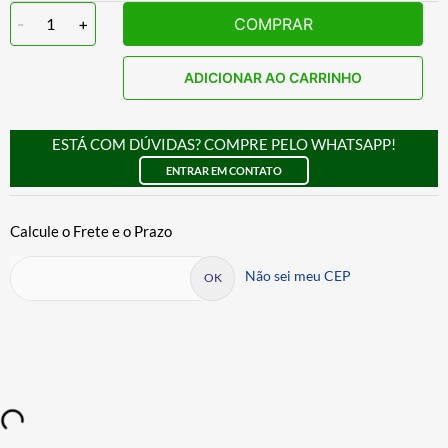
-
1
+
COMPRAR
ADICIONAR AO CARRINHO
ESTÁ COM DÚVIDAS? COMPRE PELO WHATSAPP!
ENTRAR EM CONTATO
Não sei meu CEP