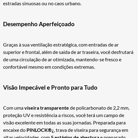
estradas sinuosas ou no caos urbano.
Desempenho Aperfeiçoado
Graças à sua ventilação estratégica, com entradas de ar
superior e frontal, além de saída de ar traseira, você desfrutará
de uma circulação de ar otimizada, mantendo-se fresco e
confortável mesmo em condições extremas.
Visão Impecável e Pronto para Tudo
Com uma
viseira transparente
de policarbonato de 2,2 mm,
proteção UV e resistência a riscos, você terá um campo de
visão excelente em todas as suas jornadas. Preparada para
encaixe do
PINLOCK®¿
, trava de viseira para segurança em
altas velocidades, com
5 estágios de abertura
e preparado