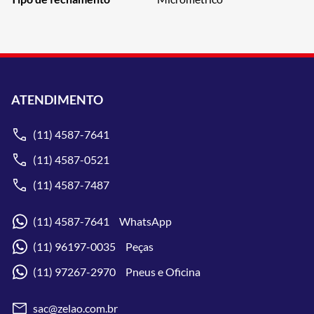
ATENDIMENTO
(11) 4587-7641
(11) 4587-0521
(11) 4587-7487
(11) 4587-7641 WhatsApp
(11) 96197-0035 Peças
(11) 97267-2970 Pneus e Oficina
sac@zelao.com.br