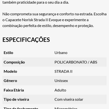
também praticidade para o seu dia a dia.
Não comprometa sua segurança e conforto na estrada. Escolha
o Capacete Norisk Strada II Evoque e experimente a
combinação perfeita de estilo, desempenho e proteção.
ESPECIFICAÇÕES
Estilo
Urbano
Composição
POLICARBONATO / ABS
Modelo
STRADA II
Gênero
Unissex
Faixa Etária
Adulto
Tipo de viseira
Com viseira solar
Tipo de fechamento
Micrométrico