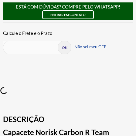
ESTÁ COM DÚVIDAS? COMPRE PELO WHATSAPP!
ENTRAR EM CONTATO
Não sei meu CEP
DESCRIÇÃO
Capacete Norisk Carbon R Team