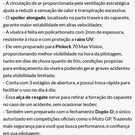
- A circulação de ar proporcionada pela ventilação estratégica
ajuda a reduzir a sensação de calor e transpiração excessiva;
- O
spoiler alongado
, localizado na parte traseira do capacete,
garante maior estabilidade em altas velocidades;
- A viseira é feita em policarbonato com 2mm de espessura,
resistente à risco e com proteção a
raios UV
;
- Ele vem preparado para
Pinlock
70 Max Vision,
proporcionando melhor visibilidade na hora da pilotagem,
tanto em dias de chuva quanto de frio, condições propícias
para embaçamento da viseira podendo gerar graves acidentes
pela visibilidade limitada;
- Conta com 3 estágios de abertura, e possui troca rápida para
facilitar o uso no dia à dia;
- Essa
alça de resgate
serve para retirar a forração do capacete
no caso de um acidente, sem ocasionar lesões;
- Também vem preparado com o fechamento
Duplo-D
, o único
autorizado em competições oficiais como o Moto GP. Trazendo
mais segurança para você que busca performance, e confiança
em sua pilotagem;