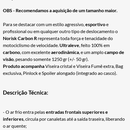
OBS - Recomendamos a aquisição de um tamanho maior.
Para se destacar com um estilo agressivo,
esportivo
e
profissional ou em qualquer outro tipo de deslocamento o
Norisk Carbon R
representa toda força e tenacidade do
motociclismo de velocidade.
Ultraleve
, feito 100% em
carbono
, com excelente
aerodinâmica
, e um amplo
campo de
visão
, pesando somente 1250 gr (+/- 50 gr).
Produto acompanha
Viseira cristal e Viseira Fumê extra, Bag
exclusiva, Pinlock e Spoiler alongado (integrado ao casco).
Descrição Técnica:
- O ar frio entra pelas
entradas frontais superiores e
inferiores
, circula por canaletas até a saída traseira, liberando
o ar quente;