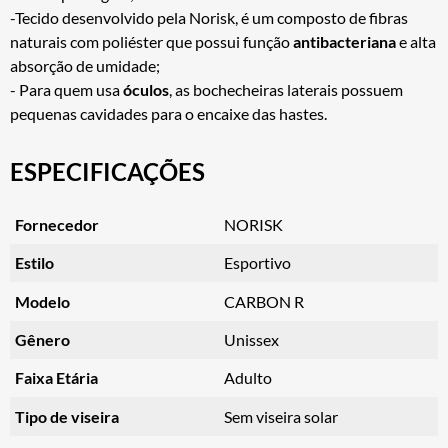
-Tecido desenvolvido pela Norisk, é um composto de fibras
naturais com poliéster que possui função
antibacteriana
e alta
absorção de umidade;
- Para quem usa
óculos
, as bochecheiras laterais possuem
pequenas cavidades para o encaixe das hastes.
ESPECIFICAÇÕES
Fornecedor
NORISK
Estilo
Esportivo
Modelo
CARBON R
Gênero
Unissex
Faixa Etária
Adulto
Tipo de viseira
Sem viseira solar