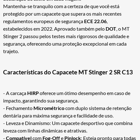
Mantenha-se tranquilo com a certeza de que você está
protegido por um capacete que supera os mais recentes
regulamentos europeus de segurança
ECE 22.06
,
estabelecidos em 2022. Aprovado também pelo
DOT
, o MT
Stinger 2 passou pelos testes mais rigorosos de qualidade e
segurança, oferecendo uma proteção excepcional em cada
trajeto.
Características do Capacete MT Stinger 2 SR C13
- A carcaça
HIRP
oferece um ótimo desempenho em caso de
impacto, garantindo sua segurança.
- Fechamento
Micrométrico
com duplo sistema de retenção
dentária para máxima segurança e facilidade de uso.
- Leveza e Dinamismo: Um capacete desportivo que combina
leveza com linhas dinâmicas e atrativas.
-
Compatível
com
Fog-Off
e
Pinlock
: Esteja pronto para todas