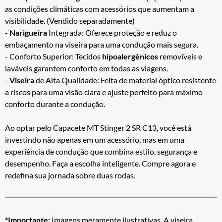
as condições climáticas com acessórios que aumentam a
visibilidade. (Vendido separadamente)
-
Narigueira
Integrada: Oferece proteção e reduz o
embaçamento na viseira para uma condução mais segura.
- Conforto Superior: Tecidos
hipoalergênicos
removíveis e
laváveis garantem conforto em todas as viagens.
-
Viseira
de Alta Qualidade: Feita de material óptico resistente
a riscos para uma visão clara e ajuste perfeito para máximo
conforto durante a condução.
Ao optar pelo Capacete MT Stinger 2 SR C13, você está
investindo não apenas em um acessório, mas em uma
experiência de condução que combina estilo, segurança e
desempenho. Faça a escolha inteligente. Compre agora e
redefina sua jornada sobre duas rodas.
*Importante:
Imagens meramente ilustrativas. A viseira