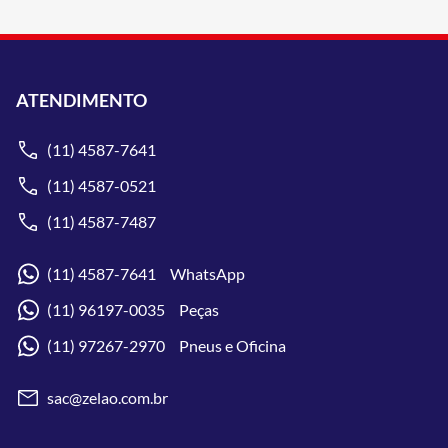
ATENDIMENTO
(11) 4587-7641
(11) 4587-0521
(11) 4587-7487
(11) 4587-7641 WhatsApp
(11) 96197-0035 Peças
(11) 97267-2970 Pneus e Oficina
sac@zelao.com.br