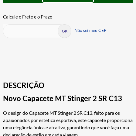
Não sei meu CEP
DESCRIÇÃO
Novo Capacete MT Stinger 2 SR C13
O design do Capacete MT Stinger 2 SR C13, feito para os
apaixonados por estética esportiva, este capacete proporciona
uma elegância única e atrativa, garantindo que você faça uma
declaração de estilo em cada viagem.