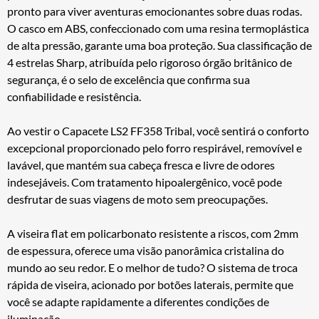
pronto para viver aventuras emocionantes sobre duas rodas.
O casco em ABS, confeccionado com uma resina termoplástica
de alta pressão, garante uma boa proteção. Sua classificação de
4 estrelas Sharp, atribuída pelo rigoroso órgão britânico de
segurança, é o selo de excelência que confirma sua
confiabilidade e resistência.
Ao vestir o Capacete LS2 FF358 Tribal, você sentirá o conforto
excepcional proporcionado pelo forro respirável, removível e
lavável, que mantém sua cabeça fresca e livre de odores
indesejáveis. Com tratamento hipoalergênico, você pode
desfrutar de suas viagens de moto sem preocupações.
A viseira flat em policarbonato resistente a riscos, com 2mm
de espessura, oferece uma visão panorâmica cristalina do
mundo ao seu redor. E o melhor de tudo? O sistema de troca
rápida de viseira, acionado por botões laterais, permite que
você se adapte rapidamente a diferentes condições de
iluminação.