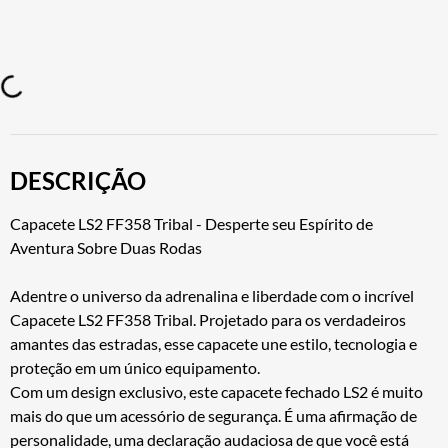
Viseira de Capacete LS2 FF358/FF396
Fume
R$ 119,89
DESCRIÇÃO
Capacete LS2 FF358 Tribal - Desperte seu Espírito de
Aventura Sobre Duas Rodas
Adentre o universo da adrenalina e liberdade com o incrível
Capacete LS2 FF358 Tribal. Projetado para os verdadeiros
amantes das estradas, esse capacete une estilo, tecnologia e
proteção em um único equipamento.
Com um design exclusivo, este capacete fechado LS2 é muito
mais do que um acessório de segurança. É uma afirmação de
personalidade, uma declaração audaciosa de que você está