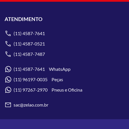
ATENDIMENTO
(11) 4587-7641
(11) 4587-0521
(11) 4587-7487
(11) 4587-7641 WhatsApp
(11) 96197-0035 Peças
(11) 97267-2970 Pneus e Oficina
sac@zelao.com.br