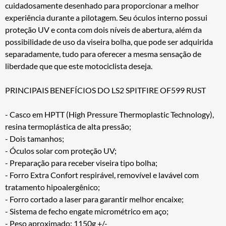
cuidadosamente desenhado para proporcionar a melhor
experiência durante a pilotagem. Seu óculos interno possui
proteção UV e conta com dois níveis de abertura, além da
possibilidade de uso da viseira bolha, que pode ser adquirida
separadamente, tudo para oferecer a mesma sensação de
liberdade que que este motociclista deseja.
PRINCIPAIS BENEFÍCIOS DO LS2 SPITFIRE OF599 RUST
- Casco em HPTT (High Pressure Thermoplastic Technology),
resina termoplástica de alta pressão;
- Dois tamanhos;
- Óculos solar com proteção UV;
- Preparação para receber viseira tipo bolha;
- Forro Extra Confort respirável, removível e lavável com
tratamento hipoalergênico;
- Forro cortado a laser para garantir melhor encaixe;
- Sistema de fecho engate micrométrico em aço;
- Peso aproximado: 1150g +/-