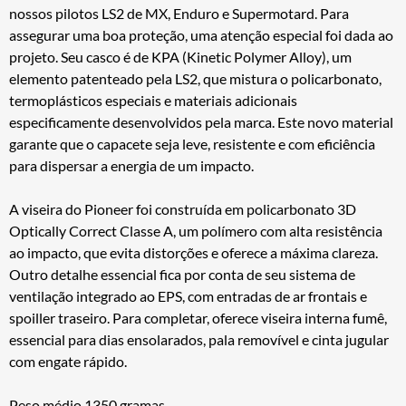
nossos pilotos LS2 de MX, Enduro e Supermotard. Para
assegurar uma boa proteção, uma atenção especial foi dada ao
projeto. Seu casco é de KPA (Kinetic Polymer Alloy), um
elemento patenteado pela LS2, que mistura o policarbonato,
termoplásticos especiais e materiais adicionais
especificamente desenvolvidos pela marca. Este novo material
garante que o capacete seja leve, resistente e com eficiência
para dispersar a energia de um impacto.
A viseira do Pioneer foi construída em policarbonato 3D
Optically Correct Classe A, um polímero com alta resistência
ao impacto, que evita distorções e oferece a máxima clareza.
Outro detalhe essencial fica por conta de seu sistema de
ventilação integrado ao EPS, com entradas de ar frontais e
spoiller traseiro. Para completar, oferece viseira interna fumê,
essencial para dias ensolarados, pala removível e cinta jugular
com engate rápido.
Peso médio 1350 gramas