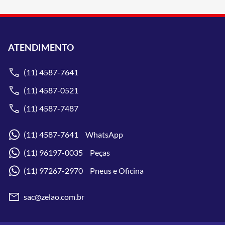
ATENDIMENTO
(11) 4587-7641
(11) 4587-0521
(11) 4587-7487
(11) 4587-7641 WhatsApp
(11) 96197-0035 Peças
(11) 97267-2970 Pneus e Oficina
sac@zelao.com.br