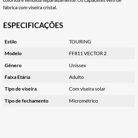
fábrica com viseira cristal.
ESPECIFICAÇÕES
Estilo
TOURING
Modelo
FF811 VECTOR 2
Gênero
Unissex
Faixa Etária
Adulto
Tipo de viseira
Com viseira solar
Tipo de fechamento
Micrométrico