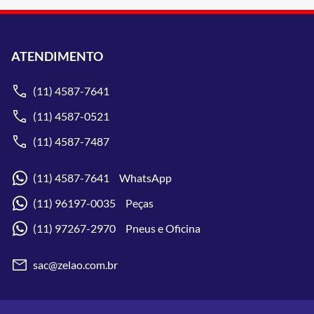
ATENDIMENTO
(11) 4587-7641
(11) 4587-0521
(11) 4587-7487
(11) 4587-7641 WhatsApp
(11) 96197-0035 Peças
(11) 97267-2970 Pneus e Oficina
sac@zelao.com.br