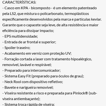
CARACTERÍSTICAS:
- Casco em KPA - bicomposto - é um elemento patenteado
pela LS2, que mistura o policarbonato, termoplásticos
especificamente desenvolvidos pela marca e partículas kevlar.
Garante que o capacete seja leve, de alta resistência e maior
eficiência para dissipar impacto;
- EPS multidensidade;
- Entrada de ar frontal e superior;
- Spoiler traseiro;
- Acabamento em verniz com proteção UV;
- Forração cortada a laser com tratamento hipoalérgico,
removível, lavável e respirável;
- Preparado para intercomunicador;
- Sistema Easy Fit (preparado para óculos de grau);
- Neck Rool com dispositivo refletivo;
- Bavete e narigueira removível;
- Viseira resistente a risco e preparada para Pinlock® (sub-
viseira antiembaçante);
- Sistema troca rápida de viseira;