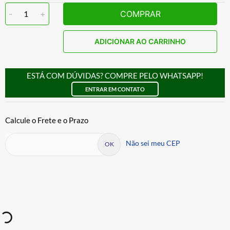
-
1
+
COMPRAR
ADICIONAR AO CARRINHO
ESTÁ COM DÚVIDAS? COMPRE PELO WHATSAPP!
ENTRAR EM CONTATO
Não sei meu CEP