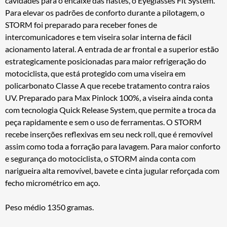
cavidades para o encaixe das hastes, o Eyeglasses Fit System.
Para elevar os padrões de conforto durante a pilotagem, o
STORM foi preparado para receber fones de
intercomunicadores e tem viseira solar interna de fácil
acionamento lateral. A entrada de ar frontal e a superior estão
estrategicamente posicionadas para maior refrigeração do
motociclista, que está protegido com uma viseira em
policarbonato Classe A que recebe tratamento contra raios
UV. Preparado para Max Pinlock 100%, a viseira ainda conta
com tecnologia Quick Release System, que permite a troca da
peça rapidamente e sem o uso de ferramentas. O STORM
recebe inserções reflexivas em seu neck roll, que é removível
assim como toda a forração para lavagem. Para maior conforto
e segurança do motociclista, o STORM ainda conta com
narigueira alta removível, bavete e cinta jugular reforçada com
fecho micrométrico em aço.
Peso médio 1350 gramas.