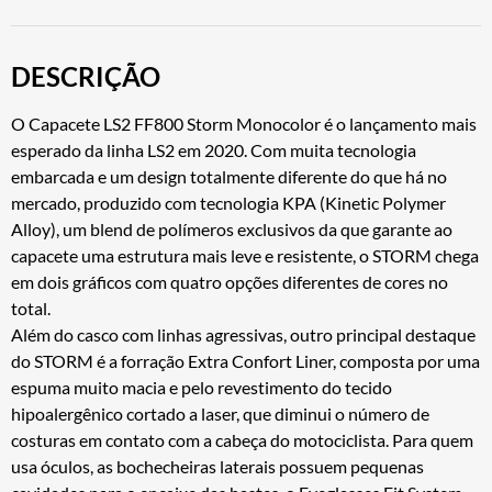
DESCRIÇÃO
O Capacete LS2 FF800 Storm Monocolor é o lançamento mais
esperado da linha LS2 em 2020. Com muita tecnologia
embarcada e um design totalmente diferente do que há no
mercado, produzido com tecnologia KPA (Kinetic Polymer
Alloy), um blend de polímeros exclusivos da que garante ao
capacete uma estrutura mais leve e resistente, o STORM chega
em dois gráficos com quatro opções diferentes de cores no
total.
Além do casco com linhas agressivas, outro principal destaque
do STORM é a forração Extra Confort Liner, composta por uma
espuma muito macia e pelo revestimento do tecido
hipoalergênico cortado a laser, que diminui o número de
costuras em contato com a cabeça do motociclista. Para quem
usa óculos, as bochecheiras laterais possuem pequenas