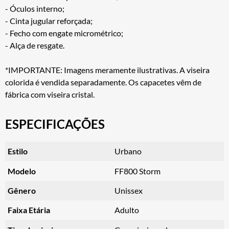
- Óculos interno;
- Cinta jugular reforçada;
- Fecho com engate micrométrico;
- Alça de resgate.
*IMPORTANTE: Imagens meramente ilustrativas. A viseira
colorida é vendida separadamente. Os capacetes vêm de
fábrica com viseira cristal.
ESPECIFICAÇÕES
Estilo
Urbano
Modelo
FF800 Storm
Gênero
Unissex
Faixa Etária
Adulto