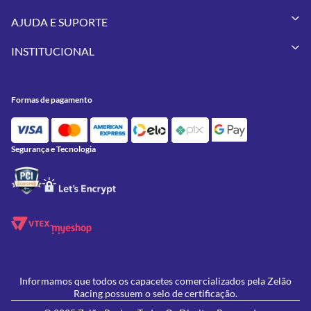
Capacetes
AJUDA E SUPORTE
Vestuários
Minha Conta
Pneus
INSTITUCIONAL
Meus Pedidos
Peças
Conheça a Zelão Racing
Trocas e Devoluções
Acessórios
Onde Estamos
Formas de Pagamento
Utilidades
Formas de pagamento
Contato
Política de Frete Grátis
GIVI
Blog
Política de Privacidade
Feminino
Oficina/Serviços
Política de Campanhas e promoções
Lançamentos
Segurança e Tecnologia
Ofertas
Informamos que todos os capacetes comercializados pela Zelão
Racing possuem o selo de certificação.