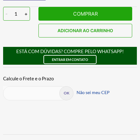
-
1
+
COMPRAR
ADICIONAR AO CARRINHO
ESTÁ COM DÚVIDAS? COMPRE PELO WHATSAPP!
ENTRAR EM CONTATO
Não sei meu CEP