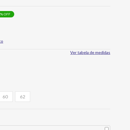
% OFF
to
Ver tabela de medidas
60
62