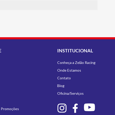
E
INSTITUCIONAL
Conheça a Zelão Racing
Onde Estamos
Contato
Blog
Oficina/Serviços
e Promoções