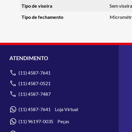
Tipo de viseira
Sem viseira
Tipo de fechamento
Micrométr
ATENDIMENTO
(11) 4587-7641
(11) 4587-0521
(11) 4587-7487
(11) 4587-7641 Loja Virtual
(11) 96197-0035 Peças