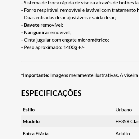
- Sistema de troca rápida de viseira através de botões la
-
Forro
respirável, removível e lavável com tratamento
- Duas entradas de ar ajustáveis e saída de ar;
-
Bavete
removível;
-
Narigueira
removível;
- Cinta jugular com engate
micrométrico
;
- Peso aproximado: 1400g +/-
*Importante:
Imagens meramente ilustrativas. A viseira
ESPECIFICAÇÕES
Estilo
Urbano
Modelo
FF358 Clas
Faixa Etária
Adulto