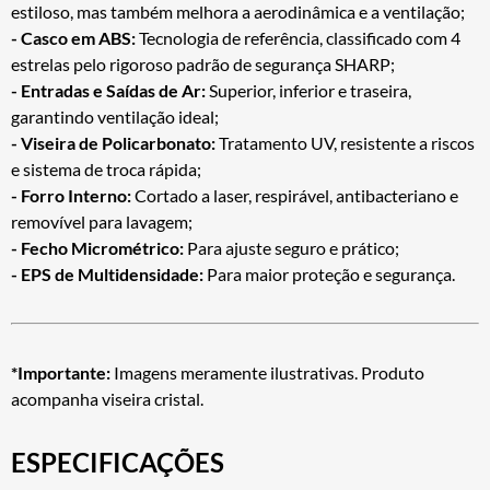
estiloso, mas também melhora a aerodinâmica e a ventilação;
- Casco em ABS:
Tecnologia de referência, classificado com 4
estrelas pelo rigoroso padrão de segurança SHARP;
- Entradas e Saídas de Ar:
Superior, inferior e traseira,
garantindo ventilação ideal;
- Viseira de Policarbonato:
Tratamento UV, resistente a riscos
e sistema de troca rápida;
- Forro Interno:
Cortado a laser, respirável, antibacteriano e
removível para lavagem;
- Fecho Micrométrico:
Para ajuste seguro e prático;
- EPS de Multidensidade:
Para maior proteção e segurança.
*Importante:
Imagens meramente ilustrativas. Produto
acompanha viseira cristal.
ESPECIFICAÇÕES