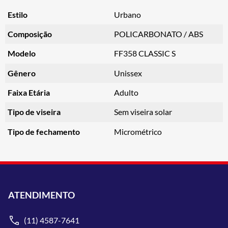
Estilo
Urbano
Composição
POLICARBONATO / ABS
Modelo
FF358 CLASSIC S
Gênero
Unissex
Faixa Etária
Adulto
Tipo de viseira
Sem viseira solar
Tipo de fechamento
Micrométrico
ATENDIMENTO
(11) 4587-7641