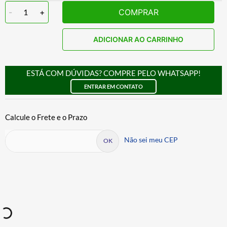
-
1
+
COMPRAR
ADICIONAR AO CARRINHO
ESTÁ COM DÚVIDAS? COMPRE PELO WHATSAPP!
ENTRAR EM CONTATO
Não sei meu CEP