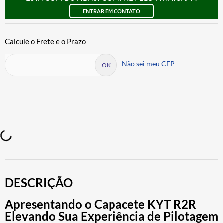
Viseira de Capacete KYT R2R
ENTRAR EM CONTATO
Esgotado
Não sei meu CEP
DESCRIÇÃO
Apresentando o Capacete KYT R2R
Elevando Sua Experiência de Pilotagem