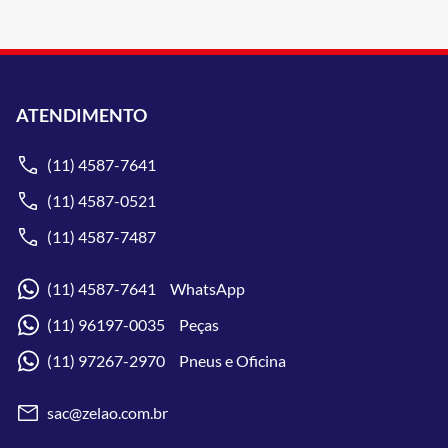
ATENDIMENTO
(11) 4587-7641
(11) 4587-0521
(11) 4587-7487
(11) 4587-7641 WhatsApp
(11) 96197-0035 Peças
(11) 97267-2970 Pneus e Oficina
sac@zelao.com.br