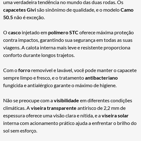
uma verdadeira tendência no mundo das duas rodas. Os
capacetes Givi
são sinônimo de qualidade, e o modelo
Camo
50.5
não é exceção.
O
casco
injetado em
polímero STC
oferece máxima proteção
contra impactos, garantindo sua segurança em todas as suas
viagens. A calota interna mais leve e resistente proporciona
conforto durante longos trajetos.
Com o
forro
removível e lavável, você pode manter o capacete
sempre limpo e fresco, e o tratamento
antibacteriano
fungicida e antialérgico garante o máximo de higiene.
Não se preocupe com a
visibilidade
em diferentes condições
climáticas. A
viseira transparente
antirisco de 2,2 mm de
espessura oferece uma visão clara e nítida, e a
viseira solar
interna com acionamento prático ajuda a enfrentar o brilho do
sol sem esforço.