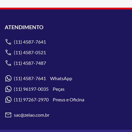
ATENDIMENTO
(11) 4587-7641
(11) 4587-0521
(11) 4587-7487
(11) 4587-7641 WhatsApp
(11) 96197-0035 Peças
(11) 97267-2970 Pneus e Oficina
sac@zelao.com.br