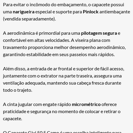
Para evitar o incômodo do embaçamento, o capacete possui
uma
narigueira
especial e suporte para
Pinlock
antiembaçante
(vendida separadamente).
A aerodinâmica é primordial para uma
pilotagem segura
e
confortável em altas velocidades. A viseira plana com
travamento proporciona melhor desempenho aerodinâmico,
garantindo estabilidade em seus passeios mais rápidos.
Além disso, a entrada de ar frontal e superior de fácil acesso,
juntamente com o extrator na parte traseira, assegura uma
ventilação adequada, mantendo sua cabeça fresca durante
todo o trajeto.
A cinta jugular com engate rápido
micrométrico
oferece
praticidade e segurança no momento de colocar e retirar o
capacete.
O Capacete Givi 50.5 Camo é uma escolha inteligente para