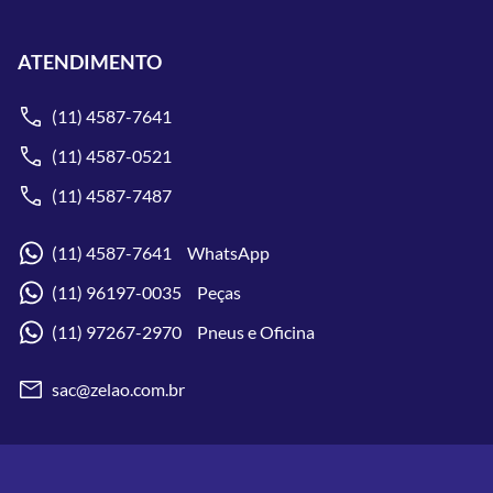
ATENDIMENTO
(11) 4587-7641
(11) 4587-0521
(11) 4587-7487
(11) 4587-7641 WhatsApp
(11) 96197-0035 Peças
(11) 97267-2970 Pneus e Oficina
sac@zelao.com.br