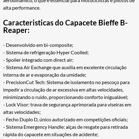
aerodinâmico, o que é essencial para motociclistas e pilotos de
alta performance.
Caracteristicas do Capacete Bieffe B-
Reaper:
- Desenvolvido em bi-composite;
- Sistema de refrigeração Hyper Coolled;
- Spoiler integrado com direct air;
- Sistema Air Exchange que auxilia em excelente circulação
interna de ar e evaporação da umidade;
- PrecisionCut Tech: Sistema de isolamento no pescoço para
impedir a circulação de ar excessiva em altas velocidades,
minimizando o ruído, proporcionando conforto inigualável;
- Lock Visor: trava de segurança aprimorada para viseiras em
altas velocidades;
- Fecho Duplo D, único autorizado em competições oficiais;
- Sistema Emergency Handle: alças de resgate para retirada
rápida do capacete em situações de acidente;