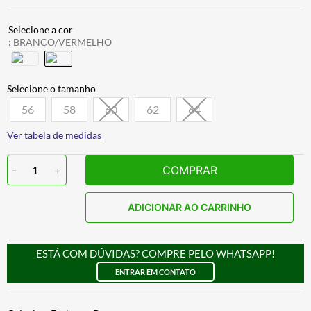
:
BRANCO/VERMELHO
56
58
60
62
64
Ver tabela de medidas
-
1
+
COMPRAR
ADICIONAR AO CARRINHO
ESTÁ COM DÚVIDAS? COMPRE PELO WHATSAPP!
ENTRAR EM CONTATO