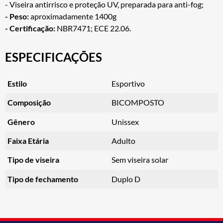
- Viseira antirrisco e proteção UV, preparada para anti-fog;
- Peso:
aproximadamente 1400g
- Certificação:
NBR7471; ECE 22.06.
ESPECIFICAÇÕES
Estilo
Esportivo
Composição
BICOMPOSTO
Gênero
Unissex
Faixa Etária
Adulto
Tipo de viseira
Sem viseira solar
Tipo de fechamento
Duplo D