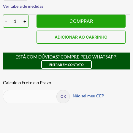
Ver tabela de medidas
-
1
+
COMPRAR
ADICIONAR AO CARRINHO
ESTÁ COM DÚVIDAS? COMPRE PELO WHATSAPP!
ENTRAR EM CONTATO
Não sei meu CEP