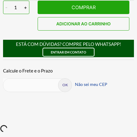
-
1
+
COMPRAR
ADICIONAR AO CARRINHO
ESTÁ COM DÚVIDAS? COMPRE PELO WHATSAPP!
ENTRAR EM CONTATO
Não sei meu CEP