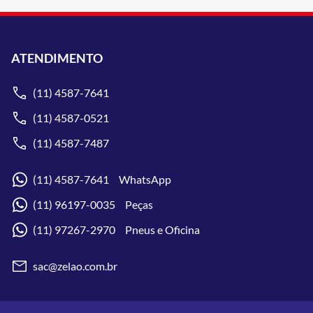
ATENDIMENTO
(11) 4587-7641
(11) 4587-0521
(11) 4587-7487
(11) 4587-7641 WhatsApp
(11) 96197-0035 Peças
(11) 97267-2970 Pneus e Oficina
sac@zelao.com.br