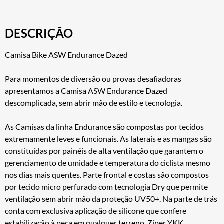
DESCRIÇÃO
Camisa Bike ASW Endurance Dazed
Para momentos de diversão ou provas desafiadoras
apresentamos a Camisa ASW Endurance Dazed
descomplicada, sem abrir mão de estilo e tecnologia.
As Camisas da linha Endurance são compostas por tecidos
extremamente leves e funcionais. As laterais e as mangas são
constituídas por painéis de alta ventilação que garantem o
gerenciamento de umidade e temperatura do ciclista mesmo
nos dias mais quentes. Parte frontal e costas são compostos
por tecido micro perfurado com tecnologia Dry que permite
ventilação sem abrir mão da proteção UV50+. Na parte de trás
conta com exclusiva aplicação de silicone que confere
estabilização à peça em qualquer terreno. Zíper YKK