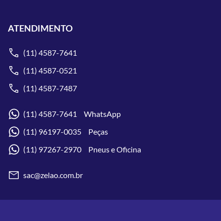
ATENDIMENTO
(11) 4587-7641
(11) 4587-0521
(11) 4587-7487
(11) 4587-7641 WhatsApp
(11) 96197-0035 Peças
(11) 97267-2970 Pneus e Oficina
sac@zelao.com.br