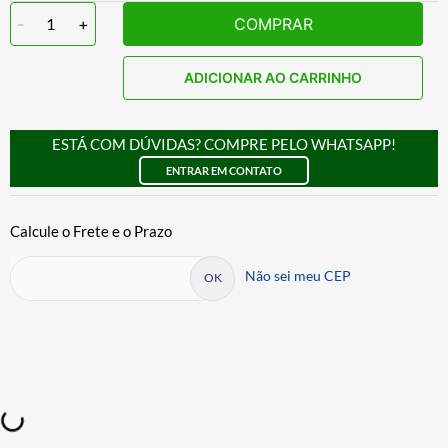
-
1
+
COMPRAR
ADICIONAR AO CARRINHO
ESTÁ COM DÚVIDAS? COMPRE PELO WHATSAPP!
ENTRAR EM CONTATO
Não sei meu CEP