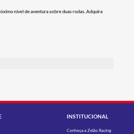
óximo nível de aventura sobre duas rodas. Adquira
E
INSTITUCIONAL
Conheça a Zelão Racing