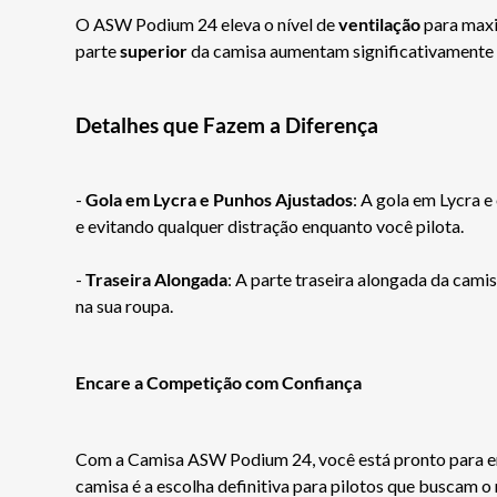
O ASW Podium 24 eleva o nível de
ventilação
para maxi
parte
superior
da camisa aumentam significativamente 
Detalhes que Fazem a Diferença
-
Gola em Lycra e Punhos Ajustados
: A gola em Lycra 
e evitando qualquer distração enquanto você pilota.
-
Traseira Alongada
: A parte traseira alongada da cami
na sua roupa.
Encare a Competição com Confiança
Com a Camisa ASW Podium 24, você está pronto para enfr
camisa é a escolha definitiva para pilotos que buscam 