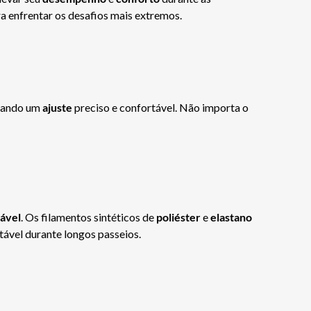
ra enfrentar os desafios mais extremos.
onando um
ajuste
preciso e confortável. Não importa o
ável
. Os filamentos sintéticos de
poliéster
e
elastano
vel durante longos passeios.