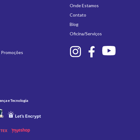
Onde Estamos
Contato
Blog
Oficina/Serviços
e Promoções
ança e Tecnologia