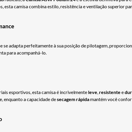
, esta camisa combina estilo, resistência e ventilação superior pa
rmance
e se adapta perfeitamente à sua posição de pilotagem, proporci
onta para acompanhá-lo.
iais esportivos, esta camisa é incrivelmente
leve
,
resistente
e
dur
e, enquanto a capacidade de
secagem
rápida
mantém você confortá
o