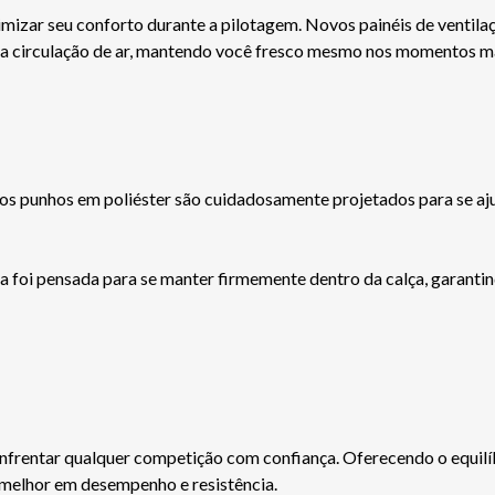
mizar seu conforto durante a pilotagem. Novos painéis de ventil
a circulação de ar, mantendo você fresco mesmo nos momentos ma
e os punhos em poliéster são cuidadosamente projetados para se aj
sa foi pensada para se manter firmemente dentro da calça, garanti
entar qualquer competição com confiança. Oferecendo o equilíbrio
o melhor em desempenho e resistência.