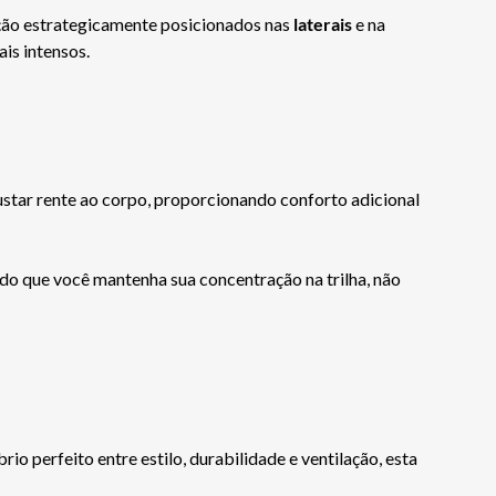
ação estrategicamente posicionados nas
laterais
e na
is intensos.
ustar rente ao corpo, proporcionando conforto adicional
ndo que você mantenha sua concentração na trilha, não
 perfeito entre estilo, durabilidade e ventilação, esta