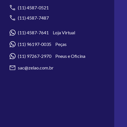
(11) 4587-0521
(11) 4587-7487
(11) 4587-7641 Loja Virtual
(11) 96197-0035 Peças
(11) 97267-2970 Pneus e Oficina
sac@zelao.com.br