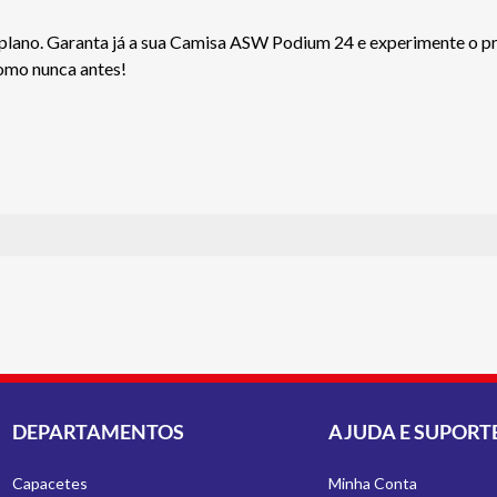
plano. Garanta já a sua Camisa ASW Podium 24 e experimente o pr
omo nunca antes!
DEPARTAMENTOS
AJUDA E SUPORT
Capacetes
Minha Conta