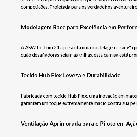
competições. Projetada para os verdadeiros aventureiros
Modelagem Race para Excelência em Perfo
A ASW Podium 24 apresenta uma modelagem
"race"
qu
quão desafiadoras sejam as trilhas, esta camisa está pr
Tecido Hub Flex Leveza e Durabilidade
Fabricada com tecido
Hub Flex
, uma inovação em mater
garantem um toque extremamente macio contra sua pel
Ventilação Aprimorada para o Piloto em Açã