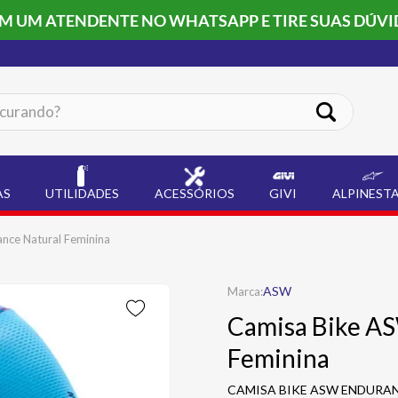
OM UM ATENDENTE NO WHATSAPP E TIRE SUAS DÚVI
ando?
AS
UTILIDADES
ACESSÓRIOS
GIVI
ALPINEST
nce Natural Feminina
ASW
Camisa Bike A
Feminina
CAMISA BIKE ASW ENDURANC