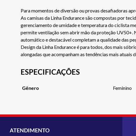
Para momentos de diversão ou provas desafiadoras apre
As camisas da Linha Endurance são compostas por tecidos
gerenciamento de umidade e temperatura do ciclista me
permite ventilação sem abrir mão da proteção UV50+. Na
automático e destacável completam a qualidade das peç
Design da Linha Endurance é para todos, dos mais sóbr
alongadas que acompanham as tendências mais atuais d
ESPECIFICAÇÕES
Gênero
Feminino
ATENDIMENTO