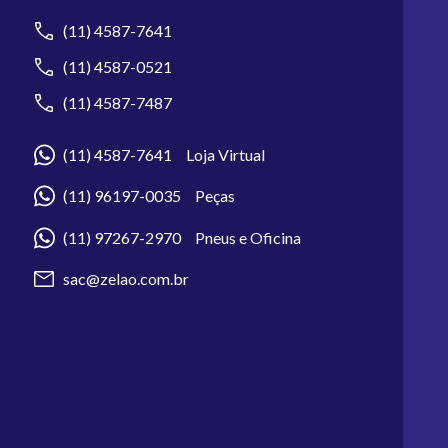
(11) 4587-7641
(11) 4587-0521
(11) 4587-7487
(11) 4587-7641 Loja Virtual
(11) 96197-0035 Peças
(11) 97267-2970 Pneus e Oficina
sac@zelao.com.br