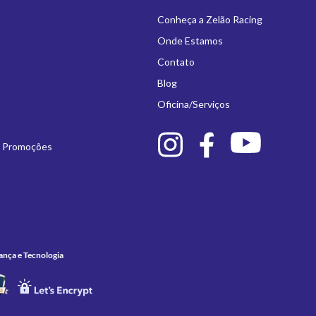
Conheça a Zelão Racing
Onde Estamos
Contato
Blog
Oficina/Serviços
e Promoções
ança e Tecnologia