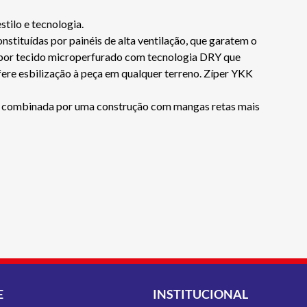
tilo e tecnologia.
stituídas por painéis de alta ventilação, que garatem o
s por tecido microperfurado com tecnologia DRY que
fere esbilização à peça em qualquer terreno. Zíper YKK
po, combinada por uma construção com mangas retas mais
E
INSTITUCIONAL