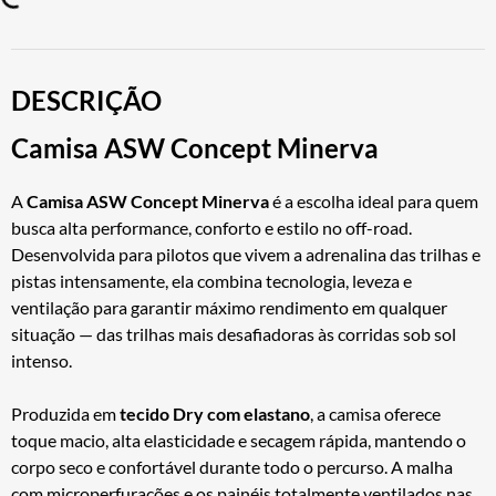
DESCRIÇÃO
Camisa ASW Concept Minerva
A
Camisa ASW Concept Minerva
é a escolha ideal para quem
busca alta performance, conforto e estilo no off-road.
Desenvolvida para pilotos que vivem a adrenalina das trilhas e
pistas intensamente, ela combina tecnologia, leveza e
ventilação para garantir máximo rendimento em qualquer
situação — das trilhas mais desafiadoras às corridas sob sol
intenso.
Produzida em
tecido Dry com elastano
, a camisa oferece
toque macio, alta elasticidade e secagem rápida, mantendo o
corpo seco e confortável durante todo o percurso. A malha
com microperfurações e os painéis totalmente ventilados nas