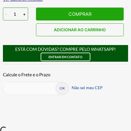
-
1
+
COMPRAR
ADICIONAR AO CARRINHO
ESTÁ COM DÚVIDAS? COMPRE PELO WHATSAPP!
ENTRAR EM CONTATO
Não sei meu CEP