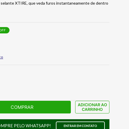
m selante XTIRE, que veda furos instantaneamente de dentro
OFF
to
ADICIONAR AO
COMPRAR
CARRINHO
OMPRE PELO WHATSAPP!
ENTRAR EM CONTATO