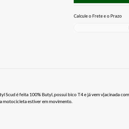
 Scud é feita 100% Butyl, possui bico T4 e já vem v|acinada com
 a motocicleta estiver em movimento.