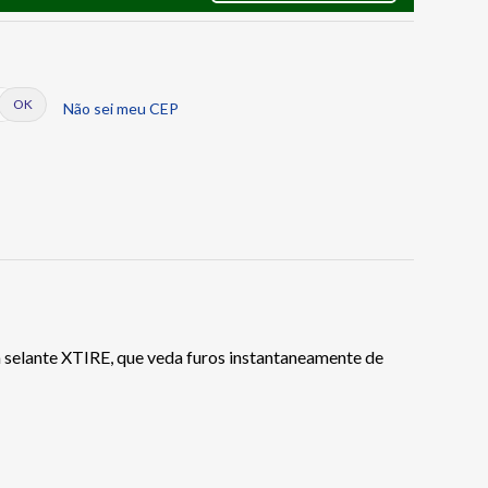
Não sei meu CEP
 selante XTIRE, que veda furos instantaneamente de