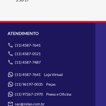
ATENDIMENTO
(11) 4587-7641
(11) 4587-0521
(11) 4587-7487
(11) 4587-7641 Loja Virtual
(11) 96197-0035 Peças
(11) 97267-2970 Pneus e Oficina
sac@zelao.com.br