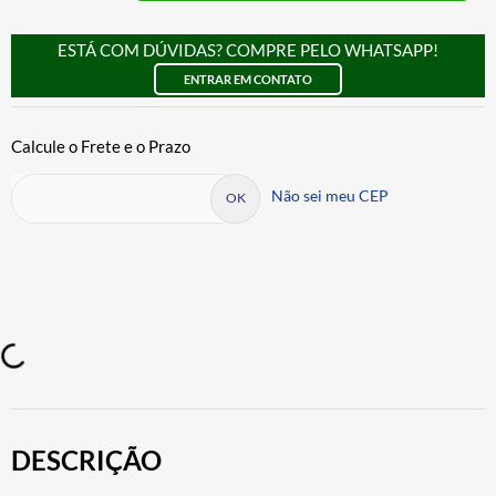
ESTÁ COM DÚVIDAS? COMPRE PELO WHATSAPP!
ENTRAR EM CONTATO
Não sei meu CEP
DESCRIÇÃO