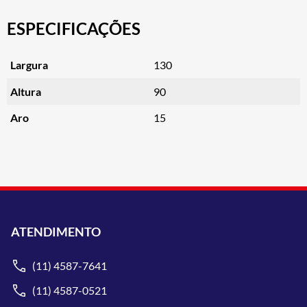
ESPECIFICAÇÕES
Largura
130
Altura
90
Aro
15
ATENDIMENTO
(11) 4587-7641
(11) 4587-0521