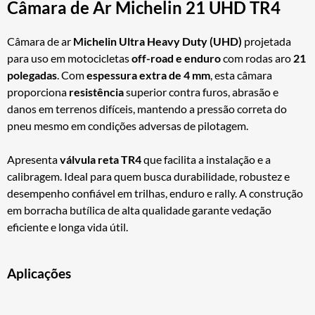
Câmara de Ar Michelin 21 UHD TR4
Câmara de ar
Michelin Ultra Heavy Duty (UHD)
projetada
para uso em motocicletas
off-road e enduro
com rodas aro
21
polegadas
. Com
espessura extra de 4 mm
, esta câmara
proporciona
resistência
superior contra furos, abrasão e
danos em terrenos difíceis, mantendo a pressão correta do
pneu mesmo em condições adversas de pilotagem.
Apresenta
válvula reta TR4
que facilita a instalação e a
calibragem. Ideal para quem busca durabilidade, robustez e
desempenho confiável em trilhas, enduro e rally. A construção
em borracha butílica de alta qualidade garante vedação
eficiente e longa vida útil.
Aplicações