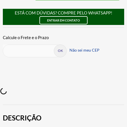
ESTÁ COM DÚVIDAS? COMPRE PELO WHATSAPP!
ENTRAR EM CONTATO
Não sei meu CEP
DESCRIÇÃO