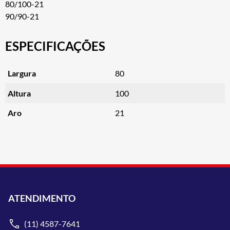
80/100-21
90/90-21
ESPECIFICAÇÕES
Largura
80
Altura
100
Aro
21
ATENDIMENTO
(11) 4587-7641