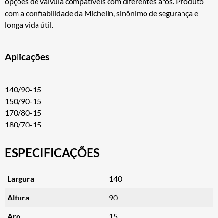
opções de válvula compatíveis com diferentes aros. Produto
com a confiabilidade da Michelin, sinônimo de segurança e
longa vida útil.
Aplicações
140/90-15
150/90-15
170/80-15
180/70-15
ESPECIFICAÇÕES
Largura
140
Altura
90
Aro
15