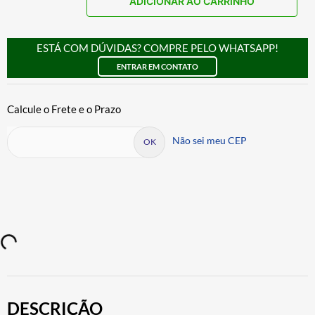
ADICIONAR AO CARRINHO
ESTÁ COM DÚVIDAS? COMPRE PELO WHATSAPP!
ENTRAR EM CONTATO
Não sei meu CEP
DESCRIÇÃO