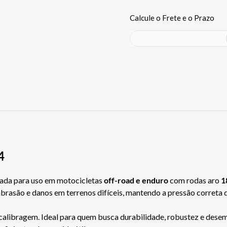
4
ada para uso em motocicletas
off-road e enduro
com rodas aro
1
 abrasão e danos em terrenos difíceis, mantendo a pressão corret
a calibragem. Ideal para quem busca durabilidade, robustez e desem