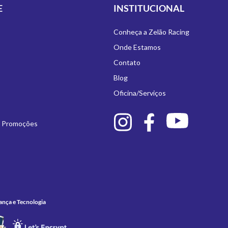
E
INSTITUCIONAL
Conheça a Zelão Racing
Onde Estamos
Contato
Blog
Oficina/Serviços
e Promoções
ança e Tecnologia