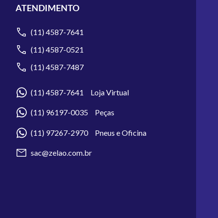
ATENDIMENTO
(11) 4587-7641
(11) 4587-0521
(11) 4587-7487
(11) 4587-7641 Loja Virtual
(11) 96197-0035 Peças
(11) 97267-2970 Pneus e Oficina
sac@zelao.com.br