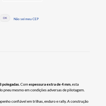
Não sei meu CEP
8 polegadas
. Com
espessura extra de 4 mm
, esta
a do pneu mesmo em condições adversas de pilotagem.
penho confiável em trilhas, enduro e rally. A construção