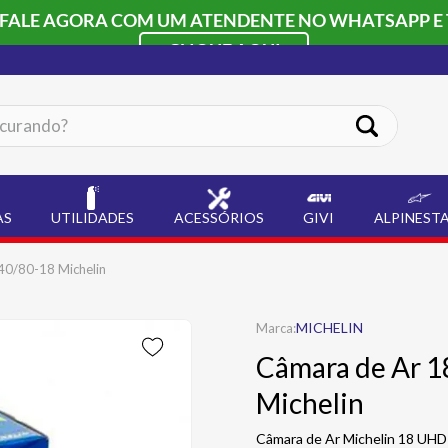
 FALE AGORA COM UM ATENDENTE NO WHATSAPP E 
CLIQUE AQUI
ando?
AS
UTILIDADES
ACESSÓRIOS
GIVI
ALPINEST
40/80-18 Michelin
MICHELIN
Câmara de Ar 1
Michelin
Câmara de Ar Michelin 18 UHD