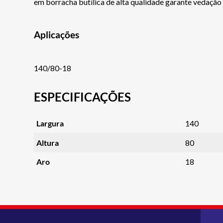
em borracha butílica de alta qualidade garante vedação ef
Aplicações
140/80-18
ESPECIFICAÇÕES
Largura
140
Altura
80
Aro
18