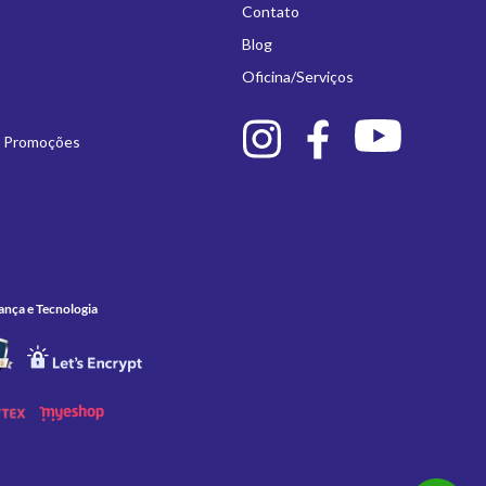
Contato
Blog
Oficina/Serviços
e Promoções
ança e Tecnologia