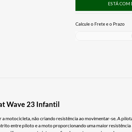
ESTÁ COM 
at Wave 23 Infantil
r a motocicleta, não criando resistência ao movimentar-se. A pilo
 atrito entre piloto e a moto proporcionando uma maior resistência