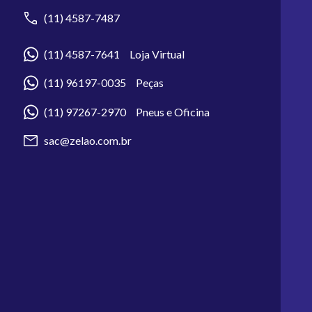
(11) 4587-7487
(11) 4587-7641 Loja Virtual
(11) 96197-0035 Peças
(11) 97267-2970 Pneus e Oficina
sac@zelao.com.br