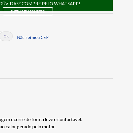
DÚVIDAS? COMPRE PELO WHATSAPP!
ENTRAR EM CONTATO
Não sei meu CEP
tagem ocorre de forma leve e confortável.
 ao calor gerado pelo motor.