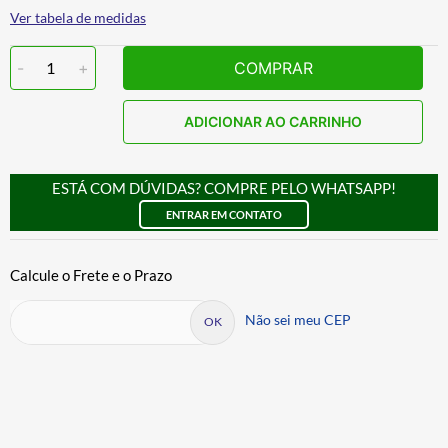
Ver tabela de medidas
-
1
+
COMPRAR
ADICIONAR AO CARRINHO
ESTÁ COM DÚVIDAS? COMPRE PELO WHATSAPP!
ENTRAR EM CONTATO
Não sei meu CEP