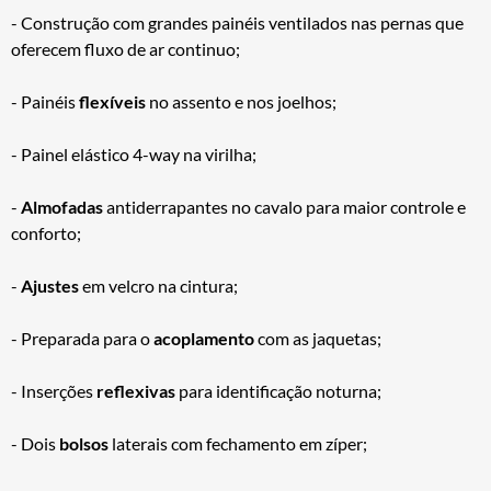
- Construção com grandes painéis ventilados nas pernas que
oferecem fluxo de ar continuo;
- Painéis
flexíveis
no assento e nos joelhos;
- Painel elástico 4-way na virilha;
-
Almofadas
antiderrapantes no cavalo para maior controle e
conforto;
-
Ajustes
em velcro na cintura;
- Preparada para o
acoplamento
com as jaquetas;
- Inserções
reflexivas
para identificação noturna;
- Dois
bolsos
laterais com fechamento em zíper;