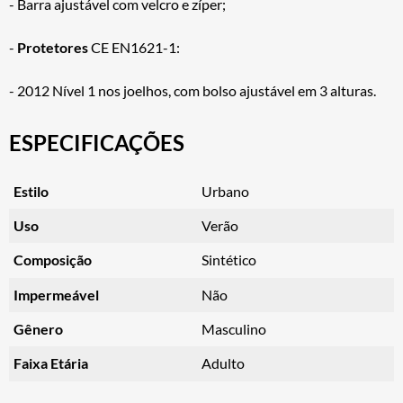
- Barra ajustável com velcro e zíper;
-
Protetores
CE EN1621-1:
- 2012 Nível 1 nos joelhos, com bolso ajustável em 3 alturas.
ESPECIFICAÇÕES
Estilo
Urbano
Uso
Verão
Composição
Sintético
Impermeável
Não
Gênero
Masculino
Faixa Etária
Adulto