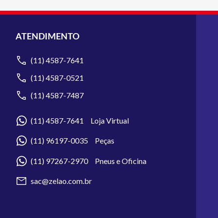
ATENDIMENTO
(11) 4587-7641
(11) 4587-0521
(11) 4587-7487
(11) 4587-7641 Loja Virtual
(11) 96197-0035 Peças
(11) 97267-2970 Pneus e Oficina
sac@zelao.com.br