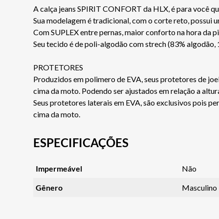
A calça jeans SPIRIT CONFORT da HLX, é para você que 
Sua modelagem é tradicional, com o corte reto, possui u
Com SUPLEX entre pernas, maior conforto na hora da p
Seu tecido é de poli-algodão com strech (83% algodão, 
PROTETORES
Produzidos em polimero de EVA, seus protetores de joe
cima da moto. Podendo ser ajustados em relação a altur
Seus protetores laterais em EVA, são exclusivos pois p
cima da moto.
ESPECIFICAÇÕES
Impermeável
Não
Gênero
Masculino