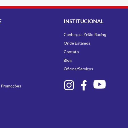
E
INSTITUCIONAL
Conheça a Zelão Racing
Onde Estamos
Contato
Blog
Oficina/Serviços
e Promoções