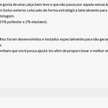
gosta de uma calça bem leve e que não passe por aquela sensacão
m bolso externo colocado de forma estratégica lateralmente para 
ilotagem.
15% poliester e 2% elastano).
lhos foram desenvolvidos e testados especialmente para não ger
a.
ermitam que você possa ajustá-los afim de proporcionar o melhor