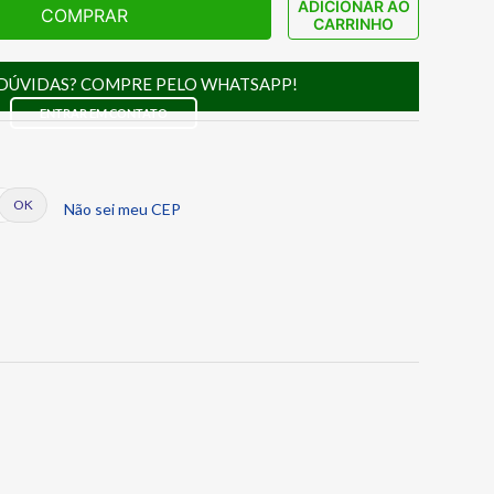
ADICIONAR AO
COMPRAR
CARRINHO
DÚVIDAS? COMPRE PELO WHATSAPP!
ENTRAR EM CONTATO
Não sei meu CEP