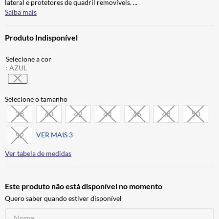
lateral e protetores de quadril removíveis.
...
ALPINESTAR
7
º
Saiba mais
CALÇA
8
º
Produto Indisponível
BOTAS
9
º
AIROH
10
º
:
AZUL
38
40
42
44
46
48
50
52
VER MAIS 3
Ver tabela de medidas
Este produto não está disponível no momento
Quero saber quando estiver disponível