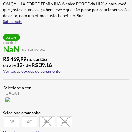
CALÇA HLX FORCE FEMININA A calça FORCE da HLX, é para você
ALPINESTAR
7
º
que gosta de uma calça bem leve e que não passe por aquela sensacão
AIROH
8
º
de calor, com um ótimo custo-benefício. Sua
...
Saiba mais
CALÇA
9
º
BOTAS
10
º
5
% OFF
a partir de:
NaN
à vista no pix
R$
469
,
99
no cartão
12
R$
39
,
16
ou até
x de
Ver todas opções de pagamento
:
CAQUI
38
40
42
44