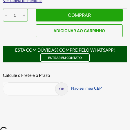
Ver tabela de medidas
-
1
+
COMPRAR
ADICIONAR AO CARRINHO
ESTÁ COM DÚVIDAS? COMPRE PELO WHATSAPP!
ENTRAR EM CONTATO
Não sei meu CEP