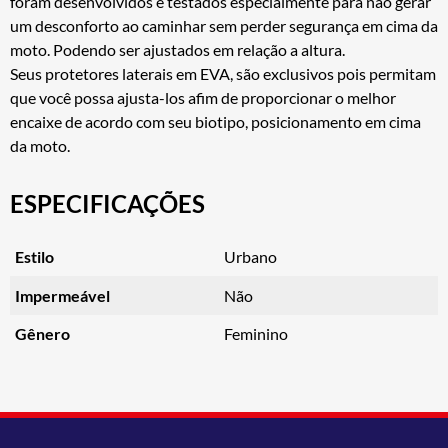
foram desenvolvidos e testados especialmente para não gerar
um desconforto ao caminhar sem perder segurança em cima da
moto. Podendo ser ajustados em relação a altura.
Seus protetores laterais em EVA, são exclusivos pois permitam
que você possa ajusta-los afim de proporcionar o melhor
encaixe de acordo com seu biotipo, posicionamento em cima
da moto.
ESPECIFICAÇÕES
Estilo
Urbano
Impermeável
Não
Gênero
Feminino