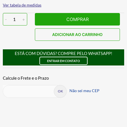
Ver tabela de medidas
-
1
+
COMPRAR
ADICIONAR AO CARRINHO
ESTÁ COM DÚVIDAS? COMPRE PELO WHATSAPP!
ENTRAR EM CONTATO
Não sei meu CEP