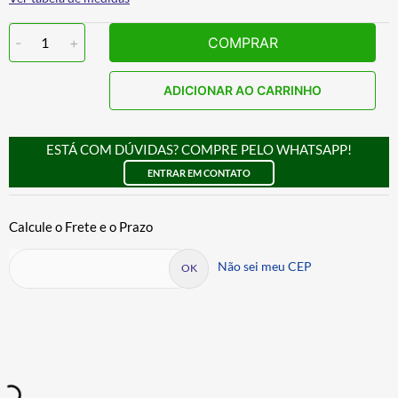
-
1
+
COMPRAR
ADICIONAR AO CARRINHO
ESTÁ COM DÚVIDAS? COMPRE PELO WHATSAPP!
ENTRAR EM CONTATO
Não sei meu CEP