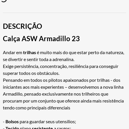
DESCRIÇÃO
Calça ASW Armadillo 23
Andar em
trilhas
é muito mais do que estar perto da natureza,
se divertir e sentir toda a adrenalina.
Exige persistência, concentração, resiliência para conseguir
superar todos os obstáculos.
Pensando em todos os pilotos apaixonados por trilhas - dos
iniciantes aos mais experientes – desenvolvemos a nova linha
Armadillo, pensado exclusivamente nos trilheiros que
procuram por um conjunto que oferece ainda mais resistência
tendo como principais diferenciais
-
Bolsos
para guardar seus utensílios;
-
Tecido
plano
resistente
a rasgos;