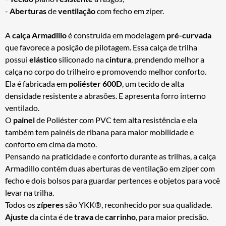
-
Aberturas
de
ventilação
com fecho em zíper.
A
calça Armadillo
é construída em modelagem
pré-curvada
que favorece a posição de pilotagem. Essa calça de trilha
possui
elástico
siliconado na
cintura
, prendendo melhor a
calça no corpo do trilheiro e promovendo melhor conforto.
Ela é fabricada em
poliéster 600D
, um tecido de alta
densidade resistente a abrasões. E apresenta forro interno
ventilado.
O
painel
de Poliéster com PVC tem alta resistência e ela
também tem painéis de ribana para maior mobilidade e
conforto em cima da moto.
Pensando na praticidade e conforto durante as trilhas, a calça
Armadillo contém duas aberturas de ventilação em zíper com
fecho e dois bolsos para guardar pertences e objetos para você
levar na trilha.
Todos os
zíperes
são YKK®, reconhecido por sua qualidade.
Ajuste
da cinta é de
trava
de
carrinho
, para maior precisão.