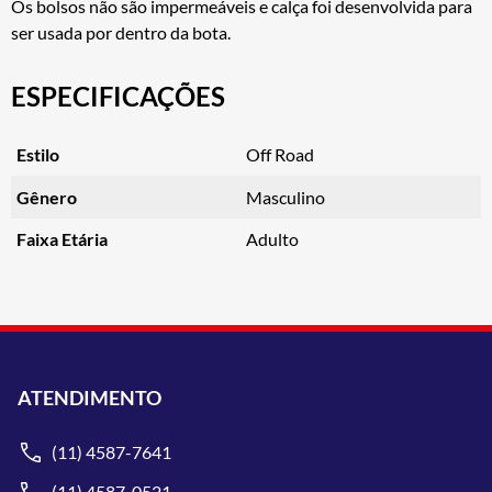
Os bolsos não são impermeáveis e calça foi desenvolvida para
ser usada por dentro da bota.
ESPECIFICAÇÕES
Estilo
Off Road
Gênero
Masculino
Faixa Etária
Adulto
ATENDIMENTO
(11) 4587-7641
(11) 4587-0521