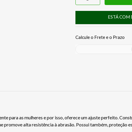
ESTÁ COM 
ente para as mulheres e por isso, oferece um ajuste perfeito. Con
ue promove alta resistência à abrasão. Possui também, proteção 