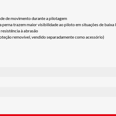
dade de movimento durante a pilotagem
da perna trazem maior visibilidade ao piloto em situações de baixa
 resistência à abrasão
 proteção removível, vendido separadamente como acessório)