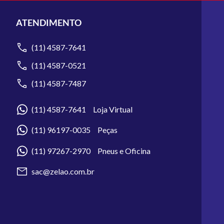
ATENDIMENTO
(11) 4587-7641
(11) 4587-0521
(11) 4587-7487
(11) 4587-7641 Loja Virtual
(11) 96197-0035 Peças
(11) 97267-2970 Pneus e Oficina
sac@zelao.com.br