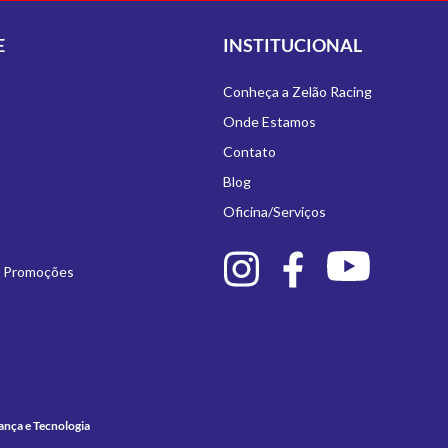
E
INSTITUCIONAL
Conheça a Zelão Racing
Onde Estamos
Contato
Blog
Oficina/Serviços
e Promoções
ança e Tecnologia